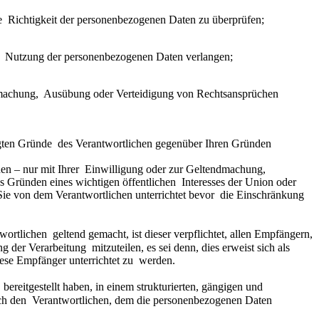
die  Richtigkeit der personenbezogenen Daten zu überprüfen;
er  Nutzung der personenbezogenen Daten verlangen;
ndmachung,  Ausübung oder Verteidigung von Rechtsansprüchen 
gten Gründe  des Verantwortlichen gegenüber Ihren Gründen 
en – nur mit Ihrer  Einwilligung oder zur Geltendmachung, 
 Gründen eines wichtigen öffentlichen  Interesses der Union oder 
ie von dem Verantwortlichen unterrichtet bevor  die Einschränkung 
lichen  geltend gemacht, ist dieser verpflichtet, allen Empfängern, 
r Verarbeitung  mitzuteilen, es sei denn, dies erweist sich als 
ese Empfänger unterrichtet zu  werden.
reitgestellt haben, in einem strukturierten, gängigen und  
h den  Verantwortlichen, dem die personenbezogenen Daten 