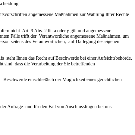
tscheidung
 Rechtsvorschriften angemessene Maßnahmen zur Wahrung Ihrer Rechte  
 nicht  Art. 9 Abs. 2 lit. a oder g gilt und angemessene 
nnten Fälle trifft der  Verantwortliche angemessene Maßnahmen, um 
rson seitens des Verantwortlichen,  auf Darlegung des eigenen 
  steht Ihnen das Recht auf Beschwerde bei einer Aufsichtsbehörde,  
 sind, dass die Verarbeitung der Sie betreffenden  
 Beschwerde einschließlich der Möglichkeit eines gerichtlichen  
r Anfrage  und für den Fall von Anschlussfragen bei uns 