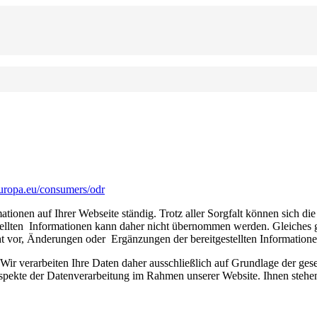
.europa.eu/consumers/odr
tionen auf Ihrer Webseite ständig. Trotz aller Sorgfalt können sich di
stellten  Informationen kann daher nicht übernommen werden. Gleiches gil
t vor, Änderungen oder  Ergänzungen der bereitgestellten Informatio
n. Wir verarbeiten Ihre Daten daher ausschließlich auf Grundlage der
Aspekte der Datenverarbeitung im Rahmen unserer Website. Ihnen stehen