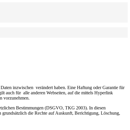
e Daten inzwischen  verändert haben. Eine Haftung oder Garantie für 
t auch für  alle anderen Webseiten, auf die mittels Hyperlink 
nen vorzunehmen.
 gesetzlichen Bestimmungen (DSGVO, TKG 2003). In diesen
 grundsätzlich die Rechte auf Auskunft, Berichtigung, Löschung,