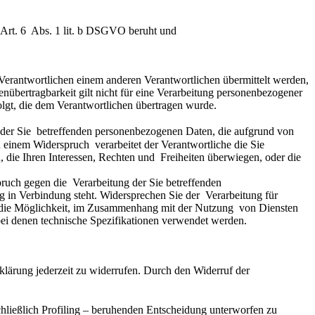
. Art. 6  Abs. 1 lit. b DSGVO beruht und
erantwortlichen einem anderen Verantwortlichen übermittelt werden,  
nübertragbarkeit gilt nicht für eine Verarbeitung personenbezogener  
folgt, die dem Verantwortlichen übertragen wurde.
 der Sie  betreffenden personenbezogenen Daten, die aufgrund von 
 einem Widerspruch  verarbeitet der Verantwortliche die Sie 
die Ihren Interessen, Rechten und  Freiheiten überwiegen, oder die 
uch gegen die  Verarbeitung der Sie betreffenden 
 in Verbindung steht. Widersprechen Sie der  Verarbeitung für 
 die Möglichkeit, im Zusammenhang mit der Nutzung  von Diensten 
 bei denen technische Spezifikationen verwendet werden.
lärung jederzeit zu widerrufen. Durch den Widerruf der  
chließlich Profiling – beruhenden Entscheidung unterworfen zu  