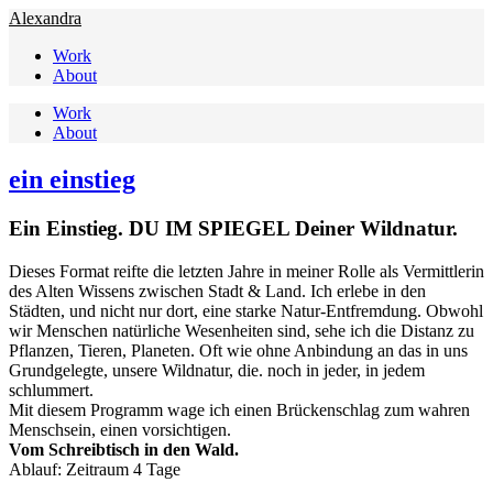
Alexandra
Work
About
Work
About
ein einstieg
Ein Einstieg. DU IM SPIEGEL Deiner Wildnatur.
Dieses Format reifte die letzten Jahre in meiner Rolle als Vermittlerin 
des Alten Wissens zwischen Stadt & Land. Ich erlebe in den 
Städten, und nicht nur dort, eine starke Natur-Entfremdung. Obwohl 
wir Menschen natürliche Wesenheiten sind, sehe ich die Distanz zu 
Pflanzen, Tieren, Planeten. Oft wie ohne Anbindung an das in uns 
Grundgelegte, unsere Wildnatur, die. noch in jeder, in jedem 
schlummert.
Mit diesem Programm wage ich einen Brückenschlag zum wahren 
Menschsein, einen vorsichtigen. 
Vom Schreibtisch in den Wald.
Ablauf: Zeitraum 4 Tage